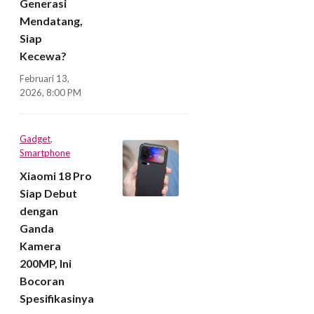
Generasi
Mendatang,
Siap
Kecewa?
Februari 13,
2026, 8:00 PM
Gadget
,
Smartphone
Xiaomi 18 Pro
Siap Debut
dengan
Ganda
Kamera
200MP, Ini
Bocoran
Spesifikasinya