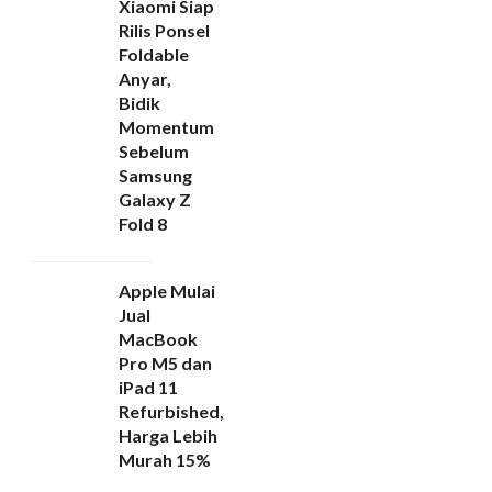
Xiaomi Siap
Rilis Ponsel
Foldable
Anyar,
Bidik
Momentum
Sebelum
Samsung
Galaxy Z
Fold 8
Apple Mulai
Jual
MacBook
Pro M5 dan
iPad 11
Refurbished,
Harga Lebih
Murah 15%