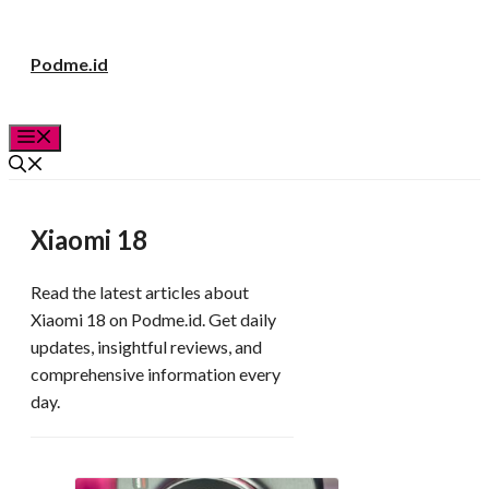
Langsung
Podme.id
ke
isi
Menu
Xiaomi 18
Read the latest articles about
Xiaomi 18 on Podme.id. Get daily
updates, insightful reviews, and
comprehensive information every
day.