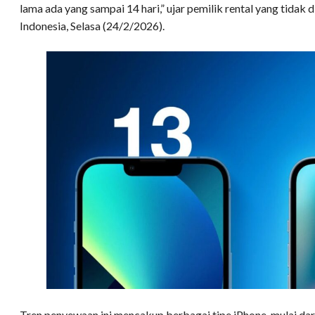
lama ada yang sampai 14 hari,” ujar pemilik rental yang tid
Indonesia, Selasa (24/2/2026).
Tren penyewaan ini mencakup berbagai tipe iPhone, mulai dari