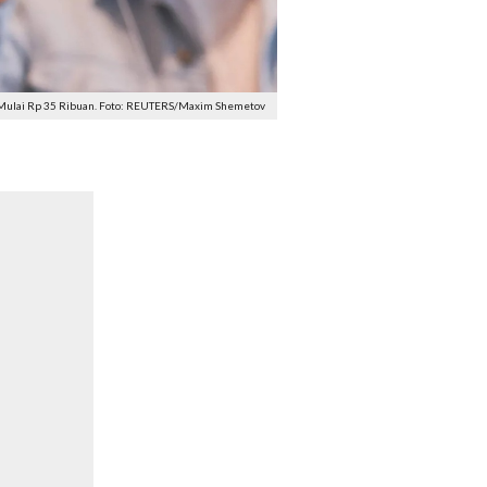
if Mulai Rp 35 Ribuan. Foto: REUTERS/Maxim Shemetov