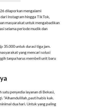
2026 dilaporkan mengalami
i dari Instagram hingga TikTok,
tuhan masyarakat untuk mengabadikan
si selama periode mudik dan
Rp 35.000 untuk durasi tiga jam.
masyarakat yang mencari solusi
gih tanpa harus membeli unit baru
aya
h satu penyedia layanan di Bekasi,
 “Alhamdulillah, pasti habis kak.
minimal dua hari. Untuk yang paling