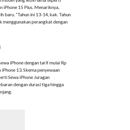
an iPhone 15 Plus. Menariknya,
h baru. “Tahun ini 13-14, kak. Tahun
tuk menggunakan perangkat dengan
a
ewa iPhone dengan tarif mulai Rp
an iPhone 13. Skema penyewaan
seperti Sewa iPhone Juragan
aran dengan durasi tiga hingga
njang.