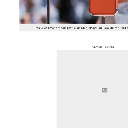
Tren Sewa iPhone Meningkat Tajam Menjelang Hari Raya Idulfitri, Tar
ADVERTISEMENT