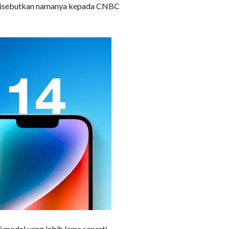
ak disebutkan namanya kepada CNBC
 model yang lebih lama seperti