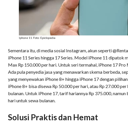
Iphone 11. Foto: Epiclopedia
Sementara itu, di media sosial Instagram, akun seperti @Ren
iPhone 11 Series hingga 17 Series. Model iPhone 11 dipatok mu
Max Rp 150.000 per hari. Untuk seri termahal, iPhone 17 Pro 
Ada pula penyedia jasa yang menawarkan skema berbeda, se
yang menyewakan iPhone 8+ hingga iPhone 17 dengan pilihan 
iPhone 8+ bisa disewa Rp 50.000 per hari, atau Rp 27.000 per 
bulanan. Untuk iPhone 17, tarif hariannya Rp 375.000, namun 
hari untuk sewa bulanan.
Solusi Praktis dan Hemat