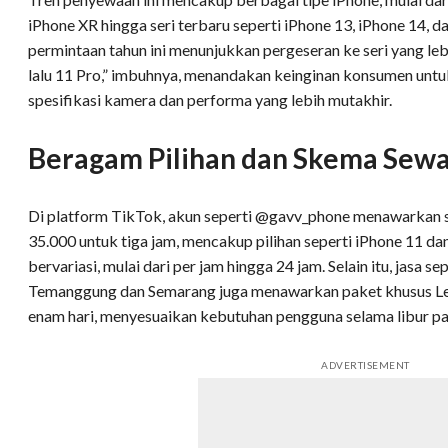
iPhone XR hingga seri terbaru seperti iPhone 13, iPhone 14, d
permintaan tahun ini menunjukkan pergeseran ke seri yang lebi
lalu 11 Pro,” imbuhnya, menandakan keinginan konsumen un
spesifikasi kamera dan performa yang lebih mutakhir.
Beragam Pilihan dan Skema Sew
Di platform TikTok, akun seperti @gavv_phone menawarkan s
35.000 untuk tiga jam, mencakup pilihan seperti iPhone 11 d
bervariasi, mulai dari per jam hingga 24 jam. Selain itu, jasa 
Temanggung dan Semarang juga menawarkan paket khusus Leb
enam hari, menyesuaikan kebutuhan pengguna selama libur pa
ADVERTISEMENT