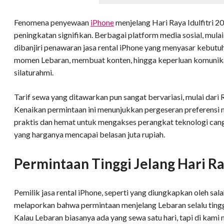
Fenomena penyewaan
iPhone
menjelang Hari Raya Idulfitri 
peningkatan signifikan. Berbagai platform media sosial, mula
dibanjiri penawaran jasa rental iPhone yang menyasar kebu
momen Lebaran, membuat konten, hingga keperluan komunika
silaturahmi.
Tarif sewa yang ditawarkan pun sangat bervariasi, mulai dari 
Kenaikan permintaan ini menunjukkan pergeseran preferensi 
praktis dan hemat untuk mengakses perangkat teknologi cang
yang harganya mencapai belasan juta rupiah.
Permintaan Tinggi Jelang Hari R
Pemilik jasa rental iPhone, seperti yang diungkapkan oleh sala
melaporkan bahwa permintaan menjelang Lebaran selalu tinggi.
Kalau Lebaran biasanya ada yang sewa satu hari, tapi di kami 