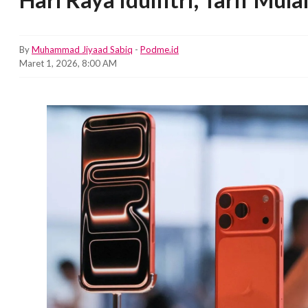
By
Muhammad Jiyaad Sabiq
-
Podme.id
Maret 1, 2026, 8:00 AM