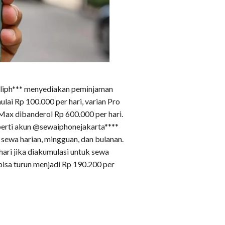
taliph*** menyediakan peminjaman
lai Rp 100.000 per hari, varian Pro
Max dibanderol Rp 600.000 per hari.
perti akun @sewaiphonejakarta****
sewa harian, mingguan, dan bulanan.
hari jika diakumulasi untuk sewa
bisa turun menjadi Rp 190.200 per