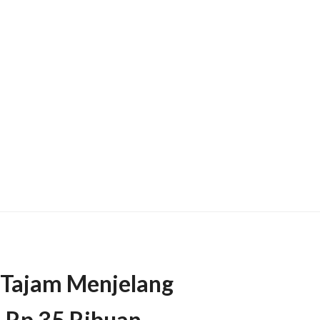
 Tajam Menjelang
ai Rp 35 Ribuan