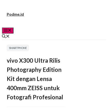
Langsung
Podme.id
ke
isi
Menu
SMARTPHONE
vivo X300 Ultra Rilis
Photography Edition
Kit dengan Lensa
400mm ZEISS untuk
Fotografi Profesional