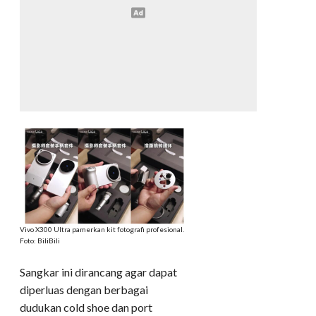
​Vivo X300 Ultra pamerkan kit fotografi profesional.
Foto: BiliBili
​Sangkar ini dirancang agar dapat
diperluas dengan berbagai
dudukan cold shoe dan port