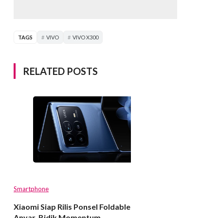
TAGS
VIVO
VIVO X300
RELATED POSTS
Smartphone
Xiaomi Siap Rilis Ponsel Foldable
Anyar, Bidik Momentum