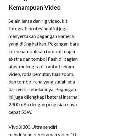
Kemampuan Video
Selain lensa dan rig video, kit
fotografi profesional ini juga
menyertakan pegangan kamera
yang ditingkatkan. Pegangan baru
ini menambahkan tombol fungsi
ekstra dan tombol flash di bagian
atas, melengkapi tombol rekam
video, roda pemutar, tuas zoom,
dan tombol rana yang sudah ada
dari versi sebelumnya. Pegangan
ini juga dilengkapi baterai internal
2300mAh dengan pengisian daya
cepat 55W.
Vivo X300 Ultra sendiri
mendukung perekaman video 10-