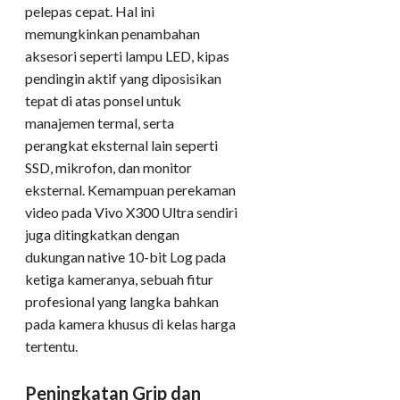
pelepas cepat. Hal ini
memungkinkan penambahan
aksesori seperti lampu LED, kipas
pendingin aktif yang diposisikan
tepat di atas ponsel untuk
manajemen termal, serta
perangkat eksternal lain seperti
SSD, mikrofon, dan monitor
eksternal. Kemampuan perekaman
video pada Vivo X300 Ultra sendiri
juga ditingkatkan dengan
dukungan native 10-bit Log pada
ketiga kameranya, sebuah fitur
profesional yang langka bahkan
pada kamera khusus di kelas harga
tertentu.
Peningkatan Grip dan