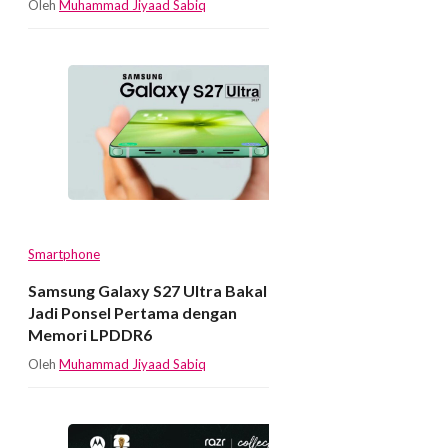
Oleh
Muhammad Jiyaad Sabiq
Smartphone
Samsung Galaxy S27 Ultra Bakal
Jadi Ponsel Pertama dengan
Memori LPDDR6
Oleh
Muhammad Jiyaad Sabiq