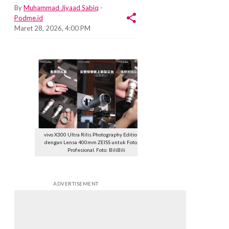
By
Muhammad Jiyaad Sabiq
-
Podme.id
Maret 28, 2026, 4:00 PM
vivo X300 Ultra Rilis Photography Edition Kit
dengan Lensa 400mm ZEISS untuk Fotografi
Profesional. Foto: BiliBili
ADVERTISEMENT