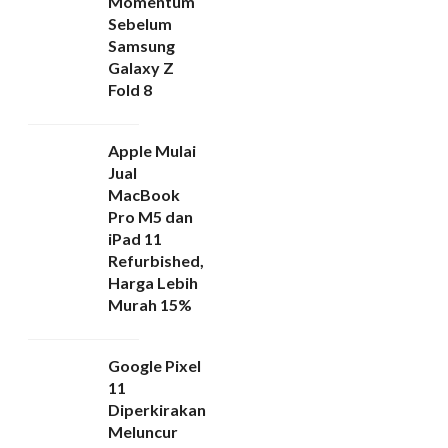
Momentum
Sebelum
Samsung
Galaxy Z
Fold 8
Apple Mulai
Jual
MacBook
Pro M5 dan
iPad 11
Refurbished,
Harga Lebih
Murah 15%
Google Pixel
11
Diperkirakan
Meluncur