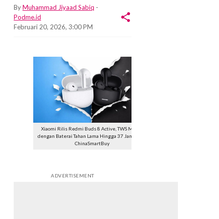
By
Muhammad Jiyaad Sabiq
-
Podme.id
Februari 20, 2026, 3:00 PM
​Xiaomi Rilis Redmi Buds 8 Active, TWS Murah
dengan Baterai Tahan Lama Hingga 37 Jam. Foto:
ChinaSmartBuy
ADVERTISEMENT