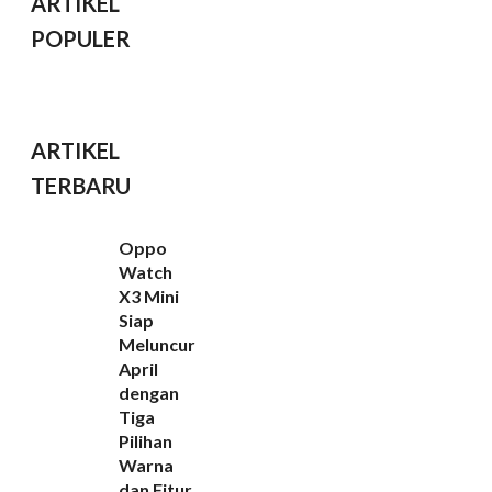
ARTIKEL
POPULER
ARTIKEL
TERBARU
Oppo
Watch
X3 Mini
Siap
Meluncur
April
dengan
Tiga
Pilihan
Warna
dan Fitur