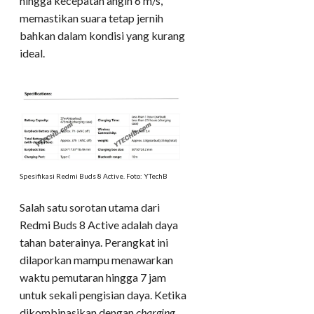
hingga kecepatan angin 6 m/s,
memastikan suara tetap jernih
bahkan dalam kondisi yang kurang
ideal.
Spesifikasi Redmi Buds 8 Active. Foto: YTechB
Salah satu sorotan utama dari
Redmi Buds 8 Active adalah daya
tahan baterainya. Perangkat ini
dilaporkan mampu menawarkan
waktu pemutaran hingga 7 jam
untuk sekali pengisian daya. Ketika
dikombinasikan dengan
charging