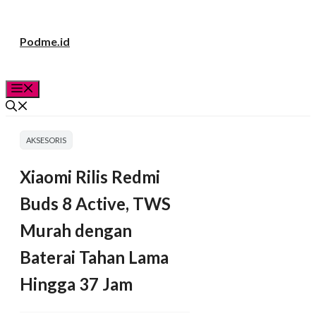
Langsung
Podme.id
ke
isi
Menu
AKSESORIS
​Xiaomi Rilis Redmi
Buds 8 Active, TWS
Murah dengan
Baterai Tahan Lama
Hingga 37 Jam