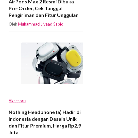
AirPods Max 2 Resmi Dibuka
Pre-Order, Cek Tanggal
Pengiriman dan Fitur Unggulan
Oleh
Muhammad Jiyaad Sabiq
Aksesoris
Nothing Headphone (a) Hadir di
Indonesia dengan Desain Unik
dan Fitur Premium, Harga Rp2,9
Juta