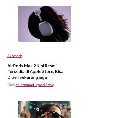
Aksesoris
AirPods Max 2 Kini Resmi
Tersedia di Apple Store, Bisa
Dibeli Sekarang juga
Oleh
Muhammad Jiyaad Sabiq