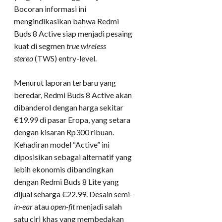
Bocoran informasi ini
mengindikasikan bahwa Redmi
Buds 8 Active siap menjadi pesaing
kuat di segmen
true wireless
stereo
(TWS) entry-level.
Menurut laporan terbaru yang
beredar, Redmi Buds 8 Active akan
dibanderol dengan harga sekitar
€19.99 di pasar Eropa, yang setara
dengan kisaran Rp300 ribuan.
Kehadiran model “Active” ini
diposisikan sebagai alternatif yang
lebih ekonomis dibandingkan
dengan Redmi Buds 8 Lite yang
dijual seharga €22.99. Desain semi-
in-ear
atau
open-fit
menjadi salah
satu ciri khas yang membedakan