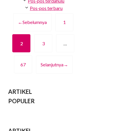
Pos-pos terdahulu
Pos-pos terbaru
←
Sebelumnya
1
Halaman
2
3
…
Halaman
Halaman
67
Selanjutnya
→
Halaman
ARTIKEL
POPULER
ARTIKEL