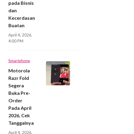
pada Bisnis
dan
Kecerdasan
Buatan
April 4, 2026,
4:00 PM
Smartphone
Motorola
Razr Fold
Segera
Buka Pre-
Order
Pada April
2026, Cek
Tanggalnya
April 4, 2026,