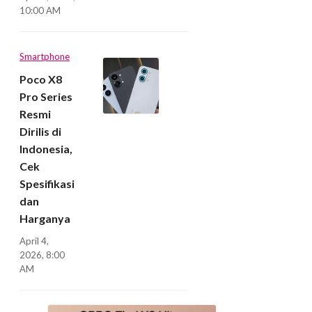
10:00 AM
Smartphone
Poco X8
Pro Series
Resmi
Dirilis di
Indonesia,
Cek
Spesifikasi
dan
Harganya
April 4,
2026, 8:00
AM