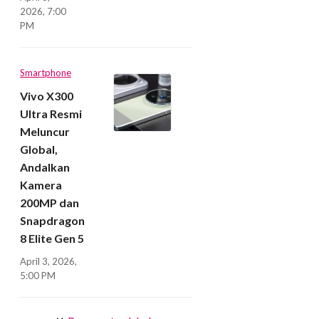
2026, 7:00
PM
Smartphone
Vivo X300
Ultra Resmi
Meluncur
Global,
Andalkan
Kamera
200MP dan
Snapdragon
8 Elite Gen 5
April 3, 2026,
5:00 PM