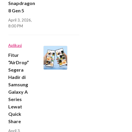
Snapdragon
8 Gen 5
April 3, 2026,
8:00 PM
Aplikasi
Fitur
“AirDrop”
Segera
Hadir di
Samsung
Galaxy A
Series
Lewat
Quick
Share
April 3,