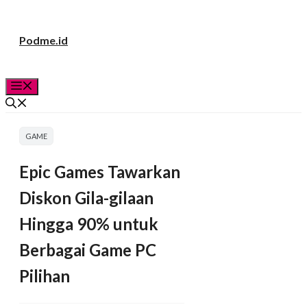
Langsung
Podme.id
ke
isi
Menu
GAME
Epic Games Tawarkan
Diskon Gila-gilaan
Hingga 90% untuk
Berbagai Game PC
Pilihan