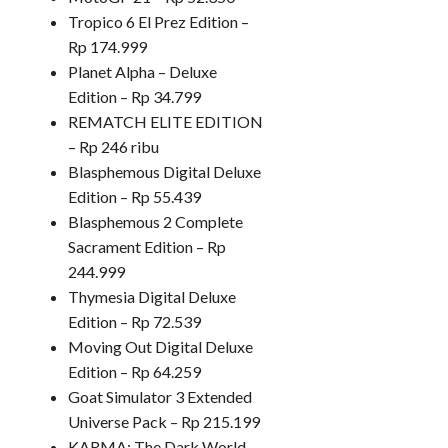
Tropico 6 El Prez Edition –
Rp 174.999
Planet Alpha – Deluxe
Edition – Rp 34.799
REMATCH ELITE EDITION
– Rp 246 ribu
Blasphemous Digital Deluxe
Edition – Rp 55.439
Blasphemous 2 Complete
Sacrament Edition – Rp
244.999
Thymesia Digital Deluxe
Edition – Rp 72.539
Moving Out Digital Deluxe
Edition – Rp 64.259
Goat Simulator 3 Extended
Universe Pack – Rp 215.199
KARMA: The Dark World –