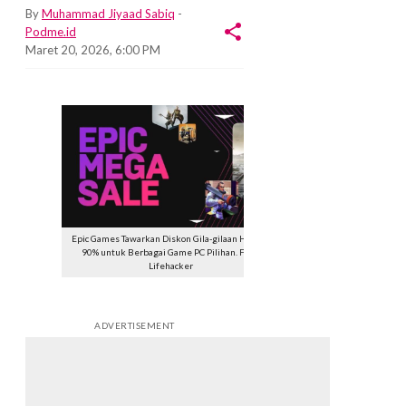
By
Muhammad Jiyaad Sabiq
-
Podme.id
Maret 20, 2026, 6:00 PM
Epic Games Tawarkan Diskon Gila-gilaan Hingga
90% untuk Berbagai Game PC Pilihan. Foto:
Lifehacker
ADVERTISEMENT