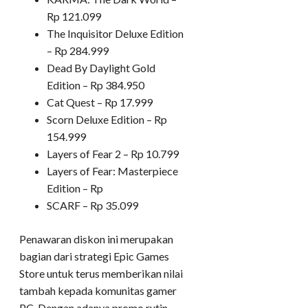
Rp 121.099
The Inquisitor Deluxe Edition
– Rp 284.999
Dead By Daylight Gold
Edition – Rp 384.950
Cat Quest – Rp 17.999
Scorn Deluxe Edition – Rp
154.999
Layers of Fear 2 – Rp 10.799
Layers of Fear: Masterpiece
Edition – Rp
SCARF – Rp 35.099
Penawaran diskon ini merupakan
bagian dari strategi Epic Games
Store untuk terus memberikan nilai
tambah kepada komunitas gamer
PC. Dengan adanya promo rutin