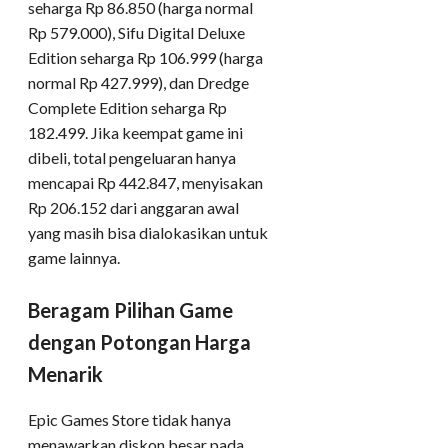
seharga Rp 86.850 (harga normal
Rp 579.000), Sifu Digital Deluxe
Edition seharga Rp 106.999 (harga
normal Rp 427.999), dan Dredge
Complete Edition seharga Rp
182.499. Jika keempat game ini
dibeli, total pengeluaran hanya
mencapai Rp 442.847, menyisakan
Rp 206.152 dari anggaran awal
yang masih bisa dialokasikan untuk
game lainnya.
Beragam Pilihan Game
dengan Potongan Harga
Menarik
Epic Games Store tidak hanya
menawarkan diskon besar pada