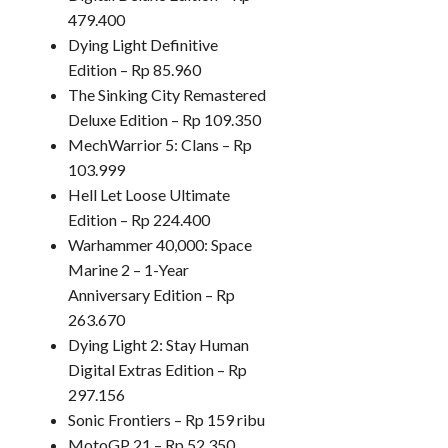
479.400
Dying Light Definitive
Edition – Rp 85.960
The Sinking City Remastered
Deluxe Edition – Rp 109.350
MechWarrior 5: Clans – Rp
103.999
Hell Let Loose Ultimate
Edition – Rp 224.400
Warhammer 40,000: Space
Marine 2 – 1-Year
Anniversary Edition – Rp
263.670
Dying Light 2: Stay Human
Digital Extras Edition – Rp
297.156
Sonic Frontiers – Rp 159 ribu
MotoGP 21 – Rp 52.350