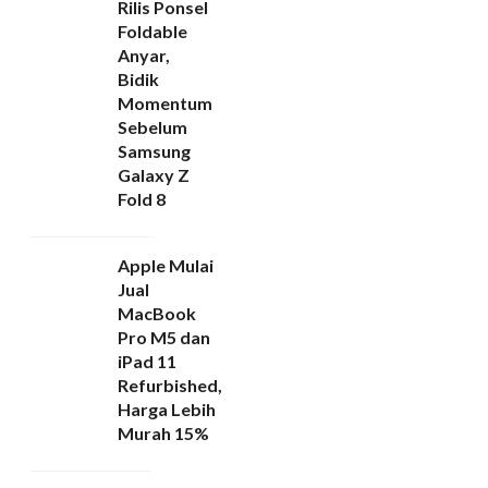
Rilis Ponsel
Foldable
Anyar,
Bidik
Momentum
Sebelum
Samsung
Galaxy Z
Fold 8
Apple Mulai
Jual
MacBook
Pro M5 dan
iPad 11
Refurbished,
Harga Lebih
Murah 15%