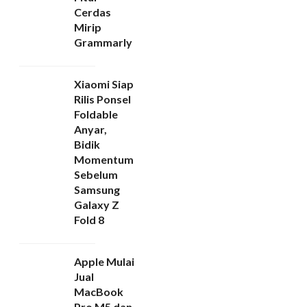
Cerdas
Mirip
Grammarly
Xiaomi Siap
Rilis Ponsel
Foldable
Anyar,
Bidik
Momentum
Sebelum
Samsung
Galaxy Z
Fold 8
Apple Mulai
Jual
MacBook
Pro M5 dan