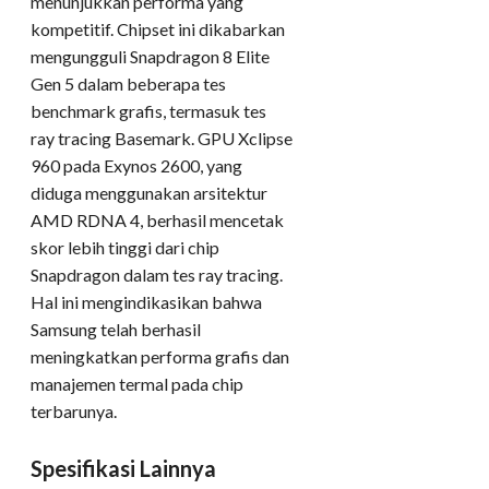
menunjukkan performa yang
kompetitif. Chipset ini dikabarkan
mengungguli Snapdragon 8 Elite
Gen 5 dalam beberapa tes
benchmark grafis, termasuk tes
ray tracing Basemark. GPU Xclipse
960 pada Exynos 2600, yang
diduga menggunakan arsitektur
AMD RDNA 4, berhasil mencetak
skor lebih tinggi dari chip
Snapdragon dalam tes ray tracing.
Hal ini mengindikasikan bahwa
Samsung telah berhasil
meningkatkan performa grafis dan
manajemen termal pada chip
terbarunya.
Spesifikasi Lainnya