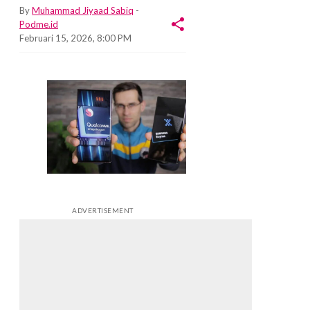
By
Muhammad Jiyaad Sabiq
-
Podme.id
Februari 15, 2026, 8:00 PM
ADVERTISEMENT