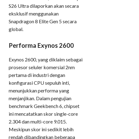
S26 Ultra dilaporkan akan secara
eksklusif menggunakan
Snapdragon 8 Elite Gen 5 secara
global.
Performa Exynos 2600
Exynos 2600, yang diklaim sebagai
prosesor seluler komersial 2nm
pertama di industri dengan
konfigurasi CPU sepuluh inti,
menunjukkan performa yang
menjanjikan. Dalam pengujian
benchmark Geekbench 6, chipset
ini mencatatkan skor single-core
2.304 dan multi-core 9.015.
Meskipun skor ini sedikit lebih
rendah dibandingkan beberapa