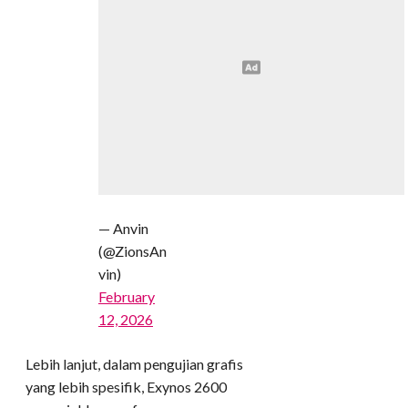
— Anvin
(@ZionsAn
vin)
February
12, 2026
Lebih lanjut, dalam pengujian grafis
yang lebih spesifik, Exynos 2600