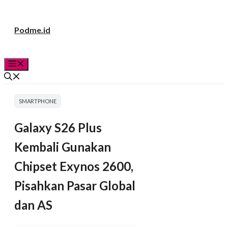
Langsung
Podme.id
ke
isi
Menu
SMARTPHONE
Galaxy S26 Plus
Kembali Gunakan
Chipset Exynos 2600,
Pisahkan Pasar Global
dan AS