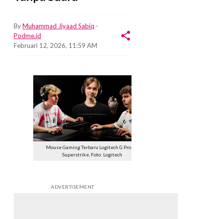
By
Muhammad Jiyaad Sabiq
-
Podme.id
Februari 12, 2026, 11:59 AM
Mouse Gaming Terbaru Logitech G Pro X2
Superstrike. Foto: Logitech
ADVERTISEMENT