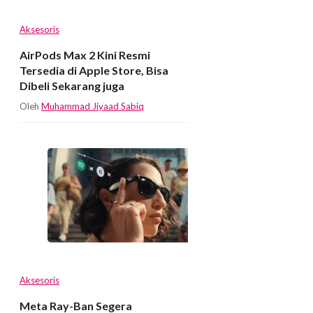
Aksesoris
AirPods Max 2 Kini Resmi
Tersedia di Apple Store, Bisa
Dibeli Sekarang juga
Oleh
Muhammad Jiyaad Sabiq
Aksesoris
Meta Ray-Ban Segera