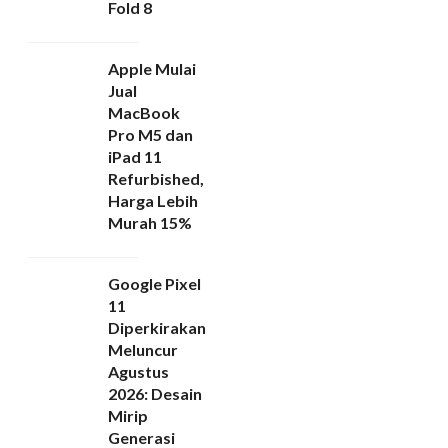
Fold 8
Apple Mulai
Jual
MacBook
Pro M5 dan
iPad 11
Refurbished,
Harga Lebih
Murah 15%
Google Pixel
11
Diperkirakan
Meluncur
Agustus
2026: Desain
Mirip
Generasi