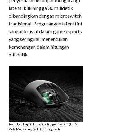
penyesuaian ini dapat mengurangi
latensi klik hingga 30 milidetik
dibandingkan dengan microswitch
tradisional. Pengurangan latensi ini
sangat krusial dalam game esports
yang seringkali menentukan
kemenangan dalam hitungan
milidetik.
Teknologi Haptic Inductive Trigger System (HITS)
Pada Mouse Logitech. Foto: Logitech