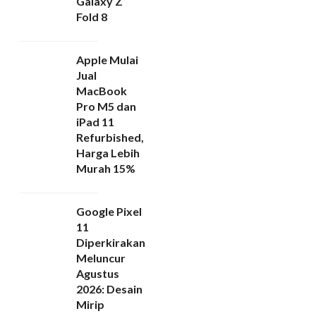
Galaxy Z
Fold 8
Apple Mulai
Jual
MacBook
Pro M5 dan
iPad 11
Refurbished,
Harga Lebih
Murah 15%
Google Pixel
11
Diperkirakan
Meluncur
Agustus
2026: Desain
Mirip