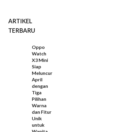
ARTIKEL
TERBARU
Oppo
Watch
X3 Mini
Siap
Meluncur
April
dengan
Tiga
Pilihan
Warna
dan Fitur
Unik
untuk
Wanita