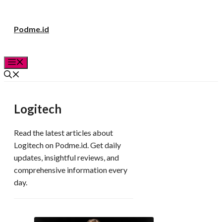
Langsung
Podme.id
ke
isi
Menu
Logitech
Read the latest articles about
Logitech on Podme.id. Get daily
updates, insightful reviews, and
comprehensive information every
day.