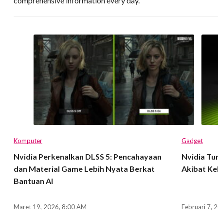
comprehensive information every day.
Komputer
Gadget
Nvidia Perkenalkan DLSS 5: Pencahayaan
Nvidia Tu
dan Material Game Lebih Nyata Berkat
Akibat Ke
Bantuan AI
Maret 19, 2026, 8:00 AM
Februari 7, 