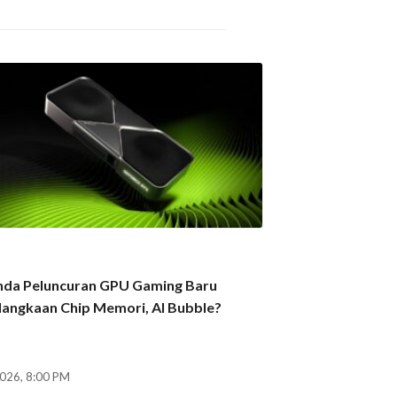
nda Peluncuran GPU Gaming Baru
langkaan Chip Memori, AI Bubble?
2026, 8:00 PM