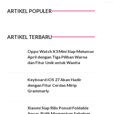
ARTIKEL POPULER
ARTIKEL TERBARU
Oppo Watch X3 Mini Siap Meluncur
April dengan Tiga Pilihan Warna
dan Fitur Unik untuk Wanita
Keyboard iOS 27 Akan Hadir
dengan Fitur Cerdas Mirip
Grammarly
Xiaomi Siap Rilis Ponsel Foldable
Anyar, Bidik Momentum Sebelum