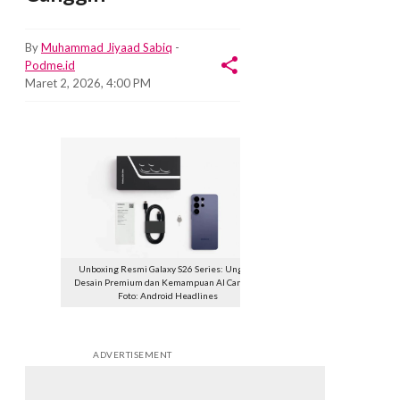
By
Muhammad Jiyaad Sabiq
-
Podme.id
Maret 2, 2026, 4:00 PM
Unboxing Resmi Galaxy S26 Series: Ungkap
Desain Premium dan Kemampuan AI Canggih.
Foto: Android Headlines
ADVERTISEMENT