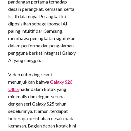
pandangan pertama terhadap
desain perangkat, kemasan, serta
isi di dalamnya. Perangkat ini
diposisikan sebagai ponsel AI
paling intuitif dari Samsung,
membawa peningkatan signifikan
dalam performa dan pengalaman
pengguna berkat integrasi Galaxy
AI yang canggih.
Video unboxing resmi
menunjukkan bahwa
Galaxy S26
Ultra
hadir dalam kotak yang
minimalis dan elegan, serupa
dengan seri Galaxy S25 tahun
sebelumnya. Namun, terdapat
beberapa perubahan desain pada
kemasan. Bagian depan kotak kini