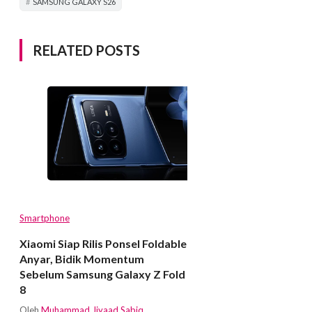
SAMSUNG GALAXY S26
RELATED POSTS
Smartphone
Xiaomi Siap Rilis Ponsel Foldable
Anyar, Bidik Momentum
Sebelum Samsung Galaxy Z Fold
8
Oleh
Muhammad Jiyaad Sabiq