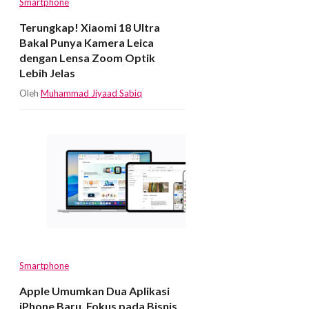
Smartphone
Terungkap! Xiaomi 18 Ultra
Bakal Punya Kamera Leica
dengan Lensa Zoom Optik
Lebih Jelas
Oleh
Muhammad Jiyaad Sabiq
Smartphone
Apple Umumkan Dua Aplikasi
iPhone Baru, Fokus pada Bisnis