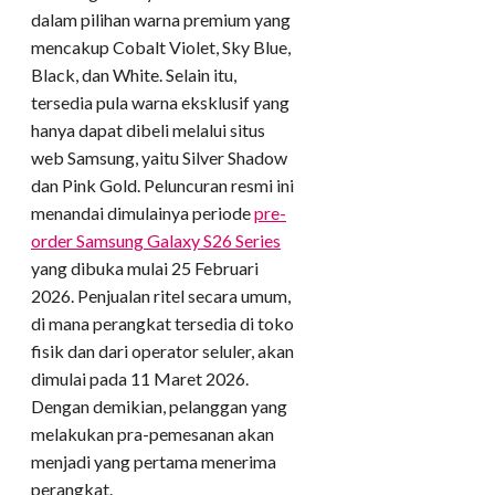
dalam pilihan warna premium yang
mencakup Cobalt Violet, Sky Blue,
Black, dan White. Selain itu,
tersedia pula warna eksklusif yang
hanya dapat dibeli melalui situs
web Samsung, yaitu Silver Shadow
dan Pink Gold. Peluncuran resmi ini
menandai dimulainya periode
pre-
order Samsung Galaxy S26 Series
yang dibuka mulai 25 Februari
2026. Penjualan ritel secara umum,
di mana perangkat tersedia di toko
fisik dan dari operator seluler, akan
dimulai pada 11 Maret 2026.
Dengan demikian, pelanggan yang
melakukan pra-pemesanan akan
menjadi yang pertama menerima
perangkat.