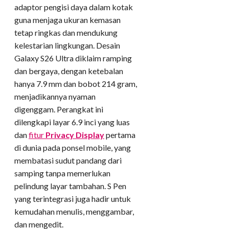
adaptor pengisi daya dalam kotak
guna menjaga ukuran kemasan
tetap ringkas dan mendukung
kelestarian lingkungan. Desain
Galaxy S26 Ultra diklaim ramping
dan bergaya, dengan ketebalan
hanya 7.9 mm dan bobot 214 gram,
menjadikannya nyaman
digenggam. Perangkat ini
dilengkapi layar 6.9 inci yang luas
dan
fitur
Privacy Display
pertama
di dunia pada ponsel mobile, yang
membatasi sudut pandang dari
samping tanpa memerlukan
pelindung layar tambahan. S Pen
yang terintegrasi juga hadir untuk
kemudahan menulis, menggambar,
dan mengedit.