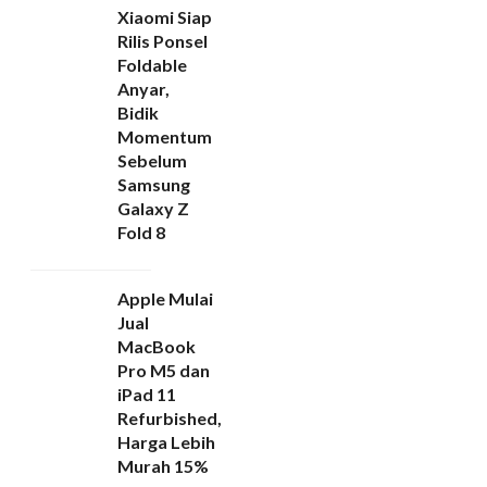
Xiaomi Siap
Rilis Ponsel
Foldable
Anyar,
Bidik
Momentum
Sebelum
Samsung
Galaxy Z
Fold 8
Apple Mulai
Jual
MacBook
Pro M5 dan
iPad 11
Refurbished,
Harga Lebih
Murah 15%