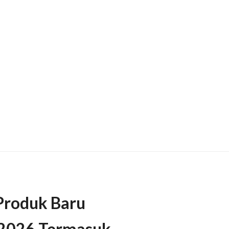
Produk Baru
t 2026 Termasuk