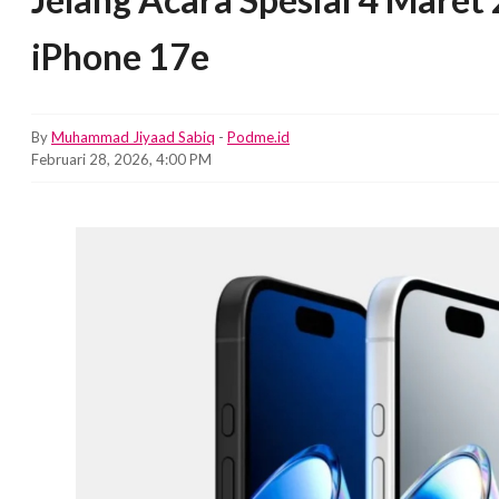
iPhone 17e
By
Muhammad Jiyaad Sabiq
-
Podme.id
Februari 28, 2026, 4:00 PM