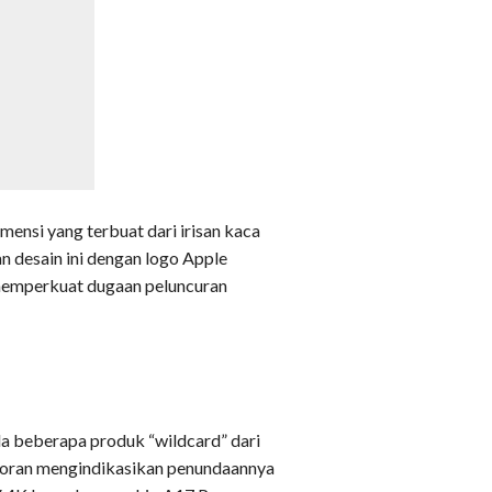
ensi yang terbuat dari irisan kaca
an desain ini dengan logo Apple
n memperkuat dugaan peluncuran
a beberapa produk “wildcard” dari
poran mengindikasikan penundaannya