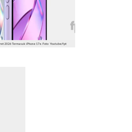
ret 2026 Termasuk iPhone 17e. Foto: Youtube/fpt