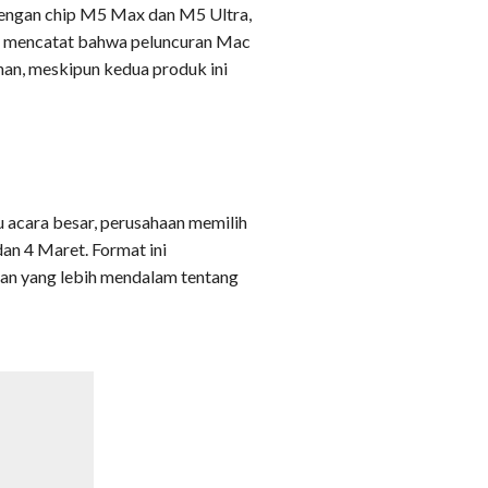
 dengan chip M5 Max dan M5 Ultra,
g mencatat bahwa peluncuran Mac
han, meskipun kedua produk ini
tu acara besar, perusahaan memilih
an 4 Maret. Format ini
n yang lebih mendalam tentang