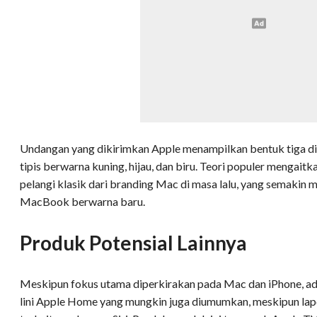
Undangan yang dikirimkan Apple menampilkan bentuk tiga dim
tipis berwarna kuning, hijau, dan biru. Teori populer mengaitk
pelangi klasik dari branding Mac di masa lalu, yang semaki
MacBook berwarna baru.
Produk Potensial Lainnya
Meskipun fokus utama diperkirakan pada Mac dan iPhone, ad
lini Apple Home yang mungkin juga diumumkan, meskipun la