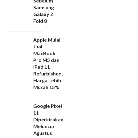
Sebelum
Samsung
Galaxy Z
Fold 8
Apple Mulai
Jual
MacBook
Pro M5 dan
iPad 11
Refurbished,
Harga Lebih
Murah 15%
Google Pixel
11
Diperkirakan
Meluncur
Agustus