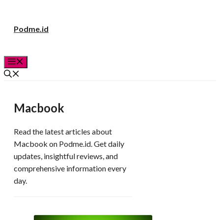
Langsung
Podme.id
ke
isi
Menu
Macbook
Read the latest articles about
Macbook on Podme.id. Get daily
updates, insightful reviews, and
comprehensive information every
day.