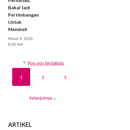
Perhatian,
Bakal Jadi
Pertimbangan
Untuk
Membeli
Maret 9, 2026,
8:00 AM
Pos-pos terdahulu
1
2
3
Halaman
Halaman
Halaman
Selanjutnya
→
ARTIKEL