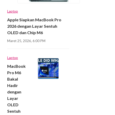
Laptop
Apple Siapkan MacBook Pro
2026 dengan Layar Sentuh
OLED dan Chip M6
Maret 25, 2026, 6:00 PM
Laptop
MacBook
Pro M6
Bakal
Hadir
dengan
Layar
OLED
Sentuh