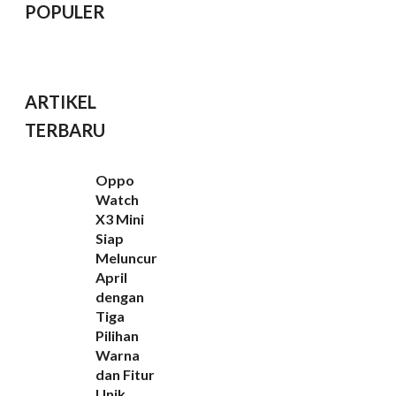
POPULER
ARTIKEL
TERBARU
Oppo
Watch
X3 Mini
Siap
Meluncur
April
dengan
Tiga
Pilihan
Warna
dan Fitur
Unik