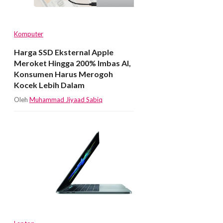
Komputer
Harga SSD Eksternal Apple
Meroket Hingga 200% Imbas AI,
Konsumen Harus Merogoh
Kocek Lebih Dalam
Oleh
Muhammad Jiyaad Sabiq