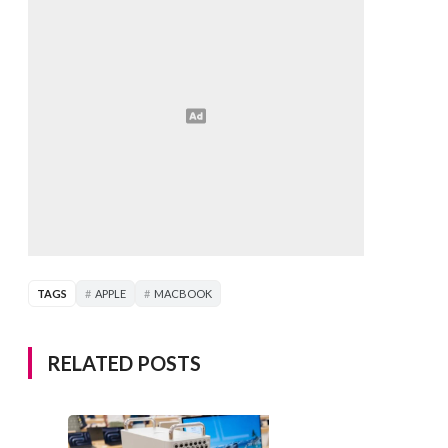
TAGS
APPLE
MACBOOK
RELATED POSTS