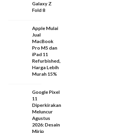
Galaxy Z
Fold 8
Apple Mulai
Jual
MacBook
Pro M5 dan
iPad 11
Refurbished,
Harga Lebih
Murah 15%
Google Pixel
11
Diperkirakan
Meluncur
Agustus
2026: Desain
Mirip