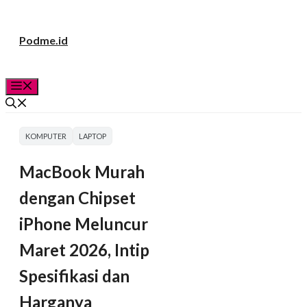
Langsung
Podme.id
ke
isi
Menu
KOMPUTER
LAPTOP
MacBook Murah
dengan Chipset
iPhone Meluncur
Maret 2026, Intip
Spesifikasi dan
Harganya