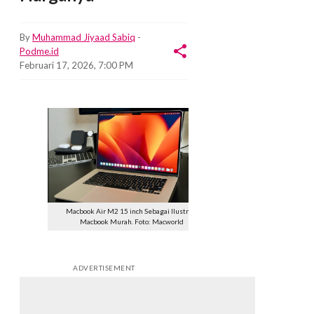
By
Muhammad Jiyaad Sabiq
-
Podme.id
Februari 17, 2026, 7:00 PM
Macbook Air M2 15 inch Sebagai Ilustrasi
Macbook Murah. Foto: Macworld
ADVERTISEMENT