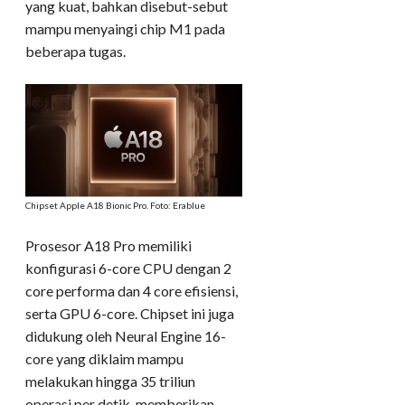
yang kuat, bahkan disebut-sebut
mampu menyaingi chip M1 pada
beberapa tugas.
Chipset Apple A18 Bionic Pro. Foto: Erablue
Prosesor A18 Pro memiliki
konfigurasi 6-core CPU dengan 2
core performa dan 4 core efisiensi,
serta GPU 6-core. Chipset ini juga
didukung oleh Neural Engine 16-
core yang diklaim mampu
melakukan hingga 35 triliun
operasi per detik, memberikan