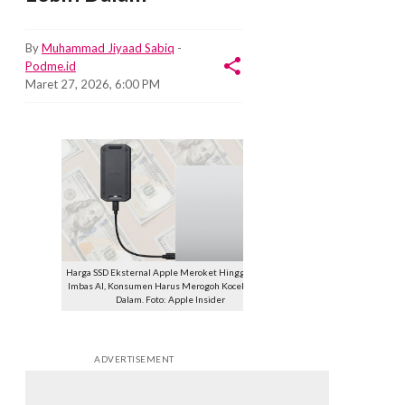
By
Muhammad Jiyaad Sabiq
-
Podme.id
Maret 27, 2026, 6:00 PM
Harga SSD Eksternal Apple Meroket Hingga 200%
Imbas AI, Konsumen Harus Merogoh Kocek Lebih
Dalam. Foto: Apple Insider
ADVERTISEMENT