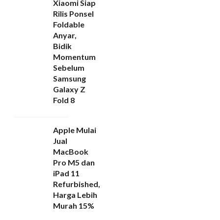
Xiaomi Siap
Rilis Ponsel
Foldable
Anyar,
Bidik
Momentum
Sebelum
Samsung
Galaxy Z
Fold 8
Apple Mulai
Jual
MacBook
Pro M5 dan
iPad 11
Refurbished,
Harga Lebih
Murah 15%