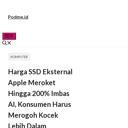
Langsung
Podme.id
ke
isi
Menu
KOMPUTER
Harga SSD Eksternal
Apple Meroket
Hingga 200% Imbas
AI, Konsumen Harus
Merogoh Kocek
Lebih Dalam