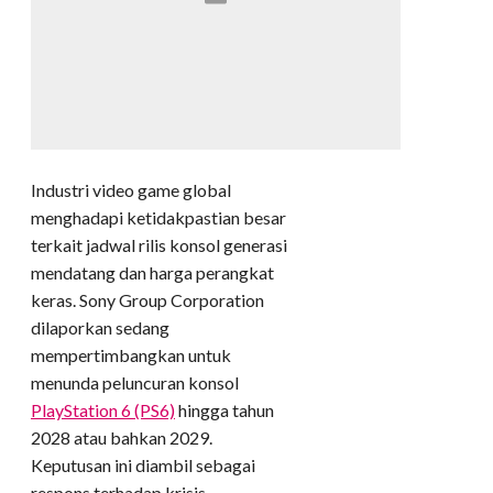
Industri video game global
menghadapi ketidakpastian besar
terkait jadwal rilis konsol generasi
mendatang dan harga perangkat
keras. Sony Group Corporation
dilaporkan sedang
mempertimbangkan untuk
menunda peluncuran konsol
PlayStation 6 (PS6)
hingga tahun
2028 atau bahkan 2029.
Keputusan ini diambil sebagai
respons terhadap krisis