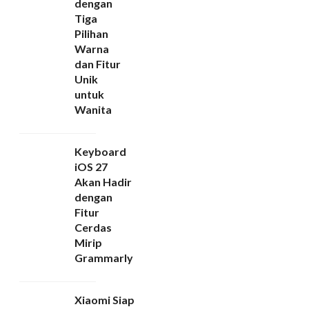
dengan
Tiga
Pilihan
Warna
dan Fitur
Unik
untuk
Wanita
Keyboard
iOS 27
Akan Hadir
dengan
Fitur
Cerdas
Mirip
Grammarly
Xiaomi Siap