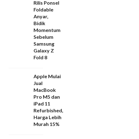
Rilis Ponsel
Foldable
Anyar,
Bidik
Momentum
Sebelum
Samsung
Galaxy Z
Fold 8
Apple Mulai
Jual
MacBook
Pro M5 dan
iPad 11
Refurbished,
Harga Lebih
Murah 15%