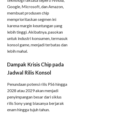
teknologi raksasa seperti Nvidia,
Google, Microsoft, dan Amazon,
membuat produsen chip
memprioritaskan segmen ini
karena margin keuntungan yang
lebih tinggi. Akibatnya, pasokan
untuk industri konsumen, termasuk
konsol game, menjadi terbatas dan
lebih mahal.
Dampak Krisis Chip pada
Jadwal Rilis Konsol
Penundaan potensi rilis PS6 hingga
2028 atau 2029 akan menjadi
penyimpangan besar dari siklus
rilis Sony yang biasanya berjarak
enam hingga tujuh tahun.