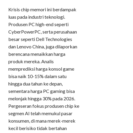
Krisis chip memori ini berdampak
luas pada industri teknologi.
Produsen PC high-end seperti
CyberPowerPC, serta perusahaan
besar seperti Dell Technologies
dan Lenovo China, juga dilaporkan
berencana menaikkan harga
produk mereka. Analis
memprediksi harga konsol game
bisa naik 10-15% dalam satu
hingga dua tahun ke depan,
sementara harga PC gaming bisa
melonjak hingga 30% pada 2026.
Pergeseran fokus produsen chip ke
segmen AI telah memukul pasar
konsumen, di mana merek-merek
kecil berisiko tidak bertahan