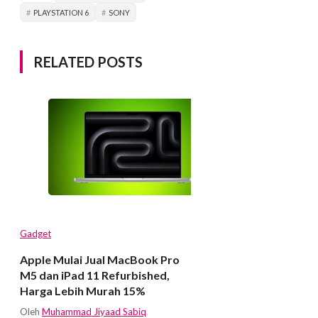
PLAYSTATION 6
SONY
RELATED POSTS
Gadget
Apple Mulai Jual MacBook Pro
M5 dan iPad 11 Refurbished,
Harga Lebih Murah 15%
Oleh
Muhammad Jiyaad Sabiq