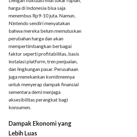
Dengan fluktuasi nilai tukar rupiah,
harga di Indonesia bisa saja
menembus Rp9-10 juta. Namun,
Nintendo sendiri menyatakan
bahwa mereka belum memutuskan
perubahan harga dan akan
mempertimbangkan berbagai
faktor seperti profitabilitas, basis
instalasi platform, tren penjualan,
dan lingkungan pasar. Perusahaan
juga menekankan komitmennya
untuk menyerap dampak finansial
sementara demi menjaga
aksesibilitas perangkat bagi
konsumen.
Dampak Ekonomi yang
Lebih Luas