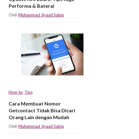
Performa & Baterai
Oleh
Muhammad Jiyaad Sabiq
How-to
,
Tips
Cara Membuat Nomor
Getcontact Tidak Bisa Dicari
Orang Lain dengan Mudah
Oleh
Muhammad Jiyaad Sabiq