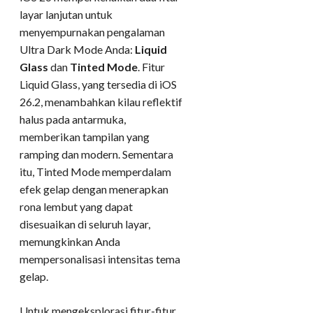
layar lanjutan untuk
menyempurnakan pengalaman
Ultra Dark Mode Anda:
Liquid
Glass
dan
Tinted Mode
. Fitur
Liquid Glass, yang tersedia di iOS
26.2, menambahkan kilau reflektif
halus pada antarmuka,
memberikan tampilan yang
ramping dan modern. Sementara
itu, Tinted Mode memperdalam
efek gelap dengan menerapkan
rona lembut yang dapat
disesuaikan di seluruh layar,
memungkinkan Anda
mempersonalisasi intensitas tema
gelap.
Untuk mengeksplorasi fitur-fitur