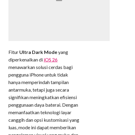
Fitur
Ultra Dark Mode
yang
diperkenalkan di
iOS 26
menawarkan solusi cerdas bagi
pengguna iPhone untuk tidak
hanya memperindah tampilan
antarmuka, tetapi juga secara
signifikan meningkatkan efisiensi
penggunaan daya baterai. Dengan
memanfaatkan teknologi layar
canggih dan opsi kustomisasi yang
luas, mode ini dapat memberikan
pengalaman visual yang mulus dan