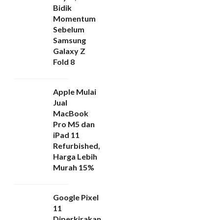
Bidik
Momentum
Sebelum
Samsung
Galaxy Z
Fold 8
Apple Mulai
Jual
MacBook
Pro M5 dan
iPad 11
Refurbished,
Harga Lebih
Murah 15%
Google Pixel
11
Diperkirakan