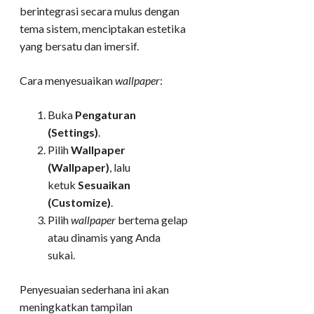
berintegrasi secara mulus dengan
tema sistem, menciptakan estetika
yang bersatu dan imersif.
Cara menyesuaikan
wallpaper
:
Buka
Pengaturan
(Settings)
.
Pilih
Wallpaper
(Wallpaper)
, lalu
ketuk
Sesuaikan
(Customize)
.
Pilih
wallpaper
bertema gelap
atau dinamis yang Anda
sukai.
Penyesuaian sederhana ini akan
meningkatkan tampilan