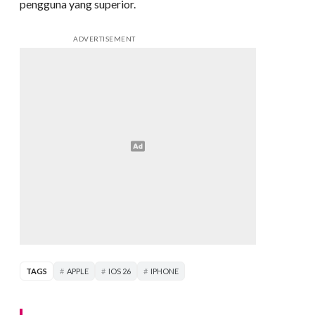
pengguna yang superior.
ADVERTISEMENT
TAGS
APPLE
IOS 26
IPHONE