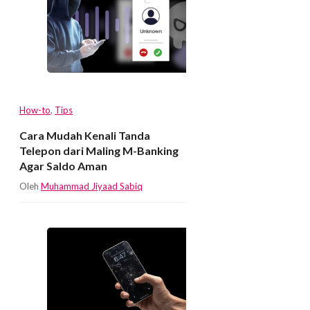
How-to
,
Tips
Cara Mudah Kenali Tanda
Telepon dari Maling M-Banking
Agar Saldo Aman
Oleh
Muhammad Jiyaad Sabiq