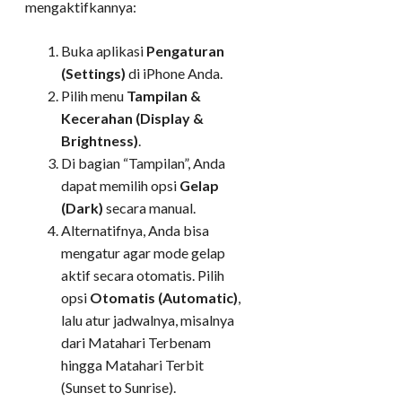
mengaktifkannya:
Buka aplikasi
Pengaturan
(Settings)
di iPhone Anda.
Pilih menu
Tampilan &
Kecerahan (Display &
Brightness)
.
Di bagian “Tampilan”, Anda
dapat memilih opsi
Gelap
(Dark)
secara manual.
Alternatifnya, Anda bisa
mengatur agar mode gelap
aktif secara otomatis. Pilih
opsi
Otomatis (Automatic)
,
lalu atur jadwalnya, misalnya
dari Matahari Terbenam
hingga Matahari Terbit
(Sunset to Sunrise).