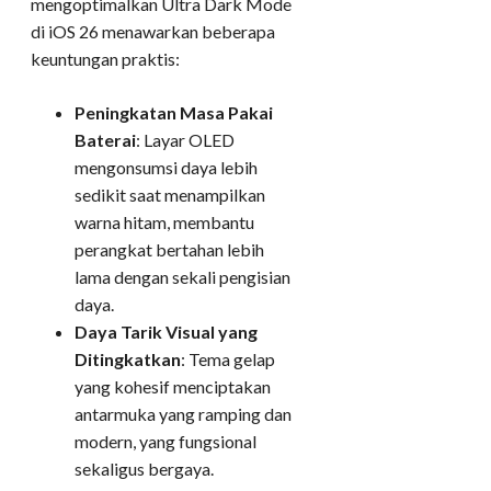
mengoptimalkan Ultra Dark Mode
di iOS 26 menawarkan beberapa
keuntungan praktis:
Peningkatan Masa Pakai
Baterai
: Layar OLED
mengonsumsi daya lebih
sedikit saat menampilkan
warna hitam, membantu
perangkat bertahan lebih
lama dengan sekali pengisian
daya.
Daya Tarik Visual yang
Ditingkatkan
: Tema gelap
yang kohesif menciptakan
antarmuka yang ramping dan
modern, yang fungsional
sekaligus bergaya.