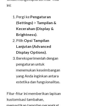
ini:
Pergi ke
Pengaturan
(Settings)
>
Tampilan &
Kecerahan (Display &
Brightness)
.
Pilih
Opsi Tampilan
Lanjutan (Advanced
Display Options)
.
Bereksperimenlah dengan
pengaturan untuk
menemukan keseimbangan
yang Anda inginkan antara
estetika dan fungsionalitas.
Fitur-fitur ini memberikan lapisan
kustomisasi tambahan,
memastikan tampilan perangkat