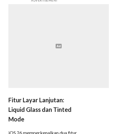
ADVERTISEMENT
Fitur Layar Lanjutan:
Liquid Glass dan Tinted
Mode
iOS 26 memperkenalkan dua fitur