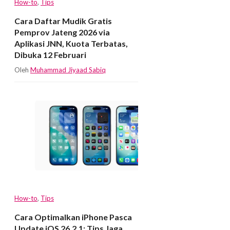
How-to
,
Tips
Cara Daftar Mudik Gratis
Pemprov Jateng 2026 via
Aplikasi JNN, Kuota Terbatas,
Dibuka 12 Februari
Oleh
Muhammad Jiyaad Sabiq
How-to
,
Tips
Cara Optimalkan iPhone Pasca
Update iOS 26.2.1: Tips Jaga