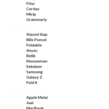
Fitur
Cerdas
Mirip
Grammarly
Xiaomi Siap
Rilis Ponsel
Foldable
Anyar,
Bidik
Momentum
Sebelum
Samsung
Galaxy Z
Fold 8
Apple Mulai
Jual
MacBook