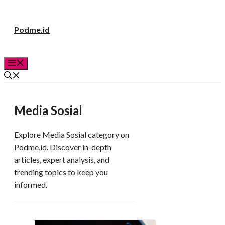
Langsung
Podme.id
ke
isi
Menu
Media Sosial
Explore Media Sosial category on
Podme.id. Discover in-depth
articles, expert analysis, and
trending topics to keep you
informed.