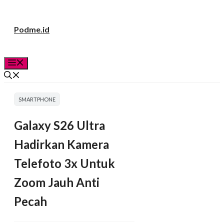
Langsung
Podme.id
ke
isi
Menu
SMARTPHONE
Galaxy S26 Ultra
Hadirkan Kamera
Telefoto 3x Untuk
Zoom Jauh Anti
Pecah