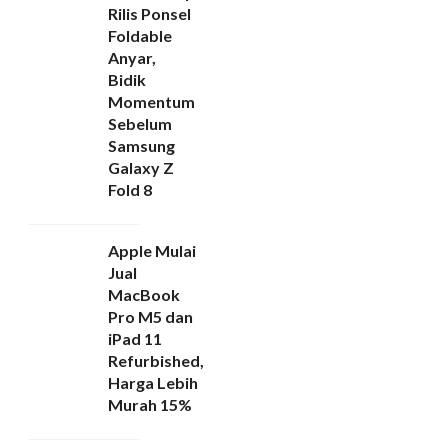
Rilis Ponsel
Foldable
Anyar,
Bidik
Momentum
Sebelum
Samsung
Galaxy Z
Fold 8
Apple Mulai
Jual
MacBook
Pro M5 dan
iPad 11
Refurbished,
Harga Lebih
Murah 15%