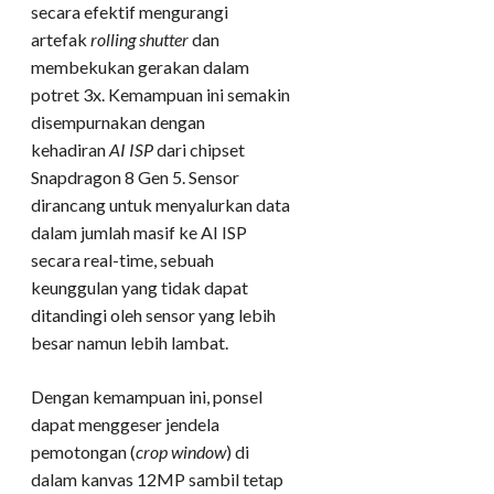
secara efektif mengurangi
artefak
rolling shutter
dan
membekukan gerakan dalam
potret 3x. Kemampuan ini semakin
disempurnakan dengan
kehadiran
AI ISP
dari chipset
Snapdragon 8 Gen 5. Sensor
dirancang untuk menyalurkan data
dalam jumlah masif ke AI ISP
secara real-time, sebuah
keunggulan yang tidak dapat
ditandingi oleh sensor yang lebih
besar namun lebih lambat.
Dengan kemampuan ini, ponsel
dapat menggeser jendela
pemotongan (
crop window
) di
dalam kanvas 12MP sambil tetap