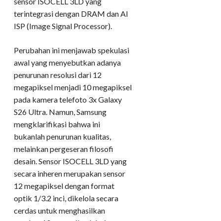
sensor ISOCELL 3LD yang
terintegrasi dengan DRAM dan AI
ISP (Image Signal Processor).
Perubahan ini menjawab spekulasi
awal yang menyebutkan adanya
penurunan resolusi dari 12
megapiksel menjadi 10 megapiksel
pada kamera telefoto 3x Galaxy
S26 Ultra. Namun, Samsung
mengklarifikasi bahwa ini
bukanlah penurunan kualitas,
melainkan pergeseran filosofi
desain. Sensor ISOCELL 3LD yang
secara inheren merupakan sensor
12 megapiksel dengan format
optik 1/3.2 inci, dikelola secara
cerdas untuk menghasilkan