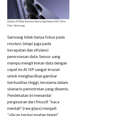
Galaxy AI Pada Kamera Samsung Galaxy S26 Ultra.
Foto: Samsung
Samsung tidak hanya fokus pada
resolusi, tetapi juga pada
kecepatan dan efisiensi
pemrosesan data. Sensor yang
mampu mengirimkan data dengan
cepat ke AI ISP sangat krusial
untuk menghasilkan gambar
berkualitas tinggi, terutama dalam
skenario pemotretan yang dinamis.
Pendekatan ini menandai
pergeseran dari filosofi “kaca
mentah” (raw glass) menjadi
“silicon berkecepatan tinggi”