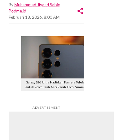
By
Muhammad Jiyaad Sabiq
-
Podme.id
Februari 18, 2026, 8:00 AM
Galaxy S26 Ultra Hadirkan Kamera Telefoto 3x
Untuk Zoom Jauh Anti Pecah. Foto: Sammy Fans
ADVERTISEMENT