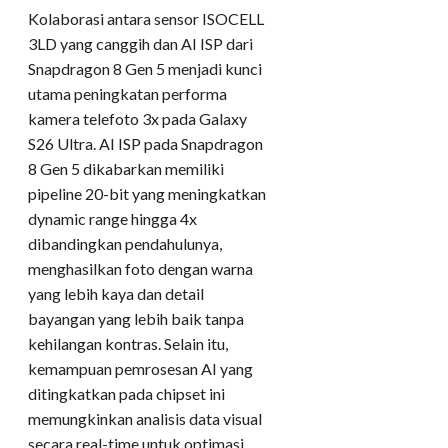
Kolaborasi antara sensor ISOCELL
3LD yang canggih dan AI ISP dari
Snapdragon 8 Gen 5 menjadi kunci
utama peningkatan performa
kamera telefoto 3x pada Galaxy
S26 Ultra. AI ISP pada Snapdragon
8 Gen 5 dikabarkan memiliki
pipeline 20-bit yang meningkatkan
dynamic range hingga 4x
dibandingkan pendahulunya,
menghasilkan foto dengan warna
yang lebih kaya dan detail
bayangan yang lebih baik tanpa
kehilangan kontras. Selain itu,
kemampuan pemrosesan AI yang
ditingkatkan pada chipset ini
memungkinkan analisis data visual
secara real-time untuk optimasi