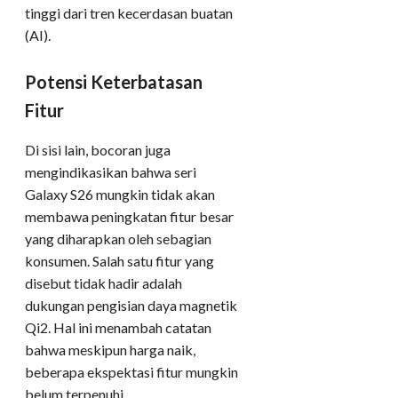
tinggi dari tren kecerdasan buatan
(AI).
Potensi Keterbatasan
Fitur
Di sisi lain, bocoran juga
mengindikasikan bahwa seri
Galaxy S26 mungkin tidak akan
membawa peningkatan fitur besar
yang diharapkan oleh sebagian
konsumen. Salah satu fitur yang
disebut tidak hadir adalah
dukungan pengisian daya magnetik
Qi2. Hal ini menambah catatan
bahwa meskipun harga naik,
beberapa ekspektasi fitur mungkin
belum terpenuhi.