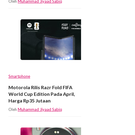
Oleh
Muhammad Jiyaad Sabiq
Smartphone
Motorola Rilis Razr Fold FIFA
World Cup Edition Pada April,
Harga Rp35 Jutaan
Oleh
Muhammad Jiyaad Sabiq