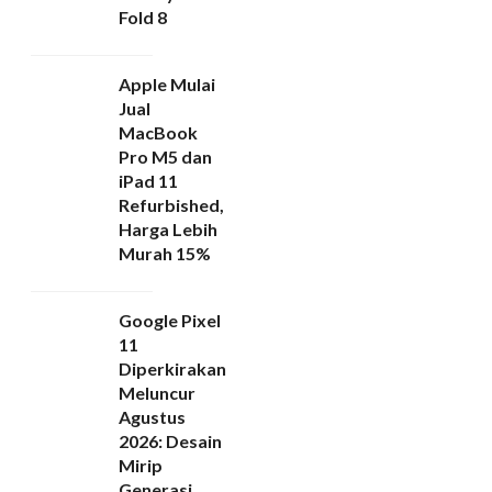
Fold 8
Apple Mulai
Jual
MacBook
Pro M5 dan
iPad 11
Refurbished,
Harga Lebih
Murah 15%
Google Pixel
11
Diperkirakan
Meluncur
Agustus
2026: Desain
Mirip
Generasi