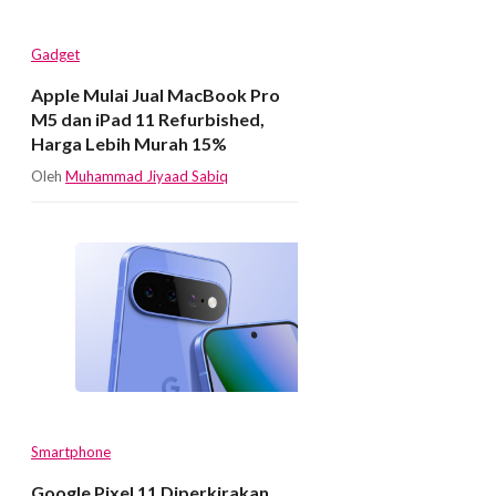
Gadget
Apple Mulai Jual MacBook Pro
M5 dan iPad 11 Refurbished,
Harga Lebih Murah 15%
Oleh
Muhammad Jiyaad Sabiq
Smartphone
Google Pixel 11 Diperkirakan